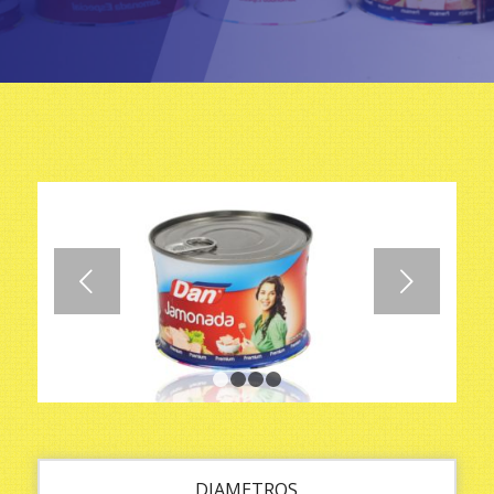
Posterior
1
2
3
4
DIAMETROS